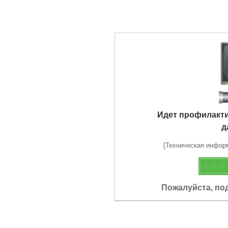
Идет профилакт
д
[Техническая информа
Пожалуйста, по