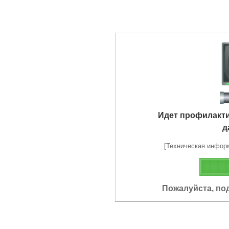
Идет профилакт
д
[Техническая информа
Пожалуйста, по