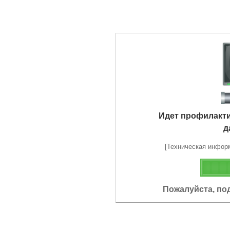
Идет профилакт
д
[Техническая информа
Пожалуйста, по