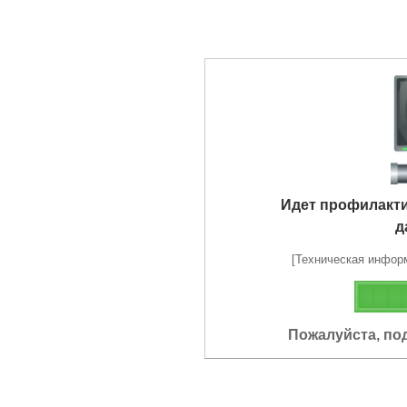
Идет профилакт
д
[Техническая информа
Пожалуйста, по