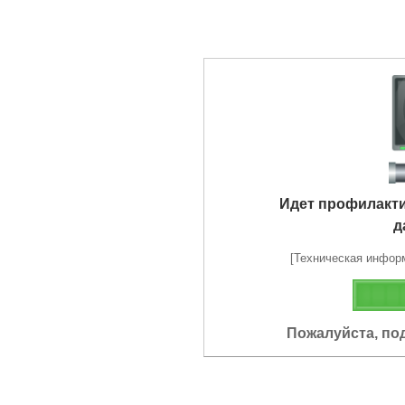
Идет профилакт
д
[Техническая информа
Пожалуйста, по