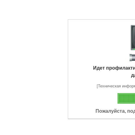
Идет профилакт
д
[Техническая информа
Пожалуйста, по