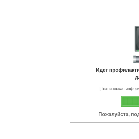
Идет профилакт
д
[Техническая информа
Пожалуйста, по