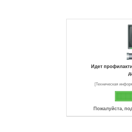
Идет профилакт
д
[Техническая информа
Пожалуйста, по