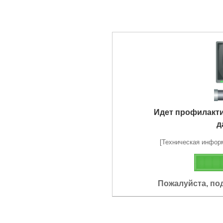
Идет профилакт
д
[Техническая информа
Пожалуйста, по