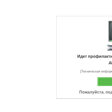
Идет профилакт
д
[Техническая информа
Пожалуйста, по