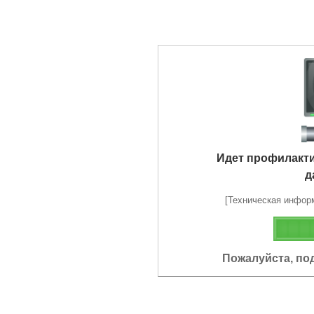
Идет профилакт
д
[Техническая информа
Пожалуйста, по