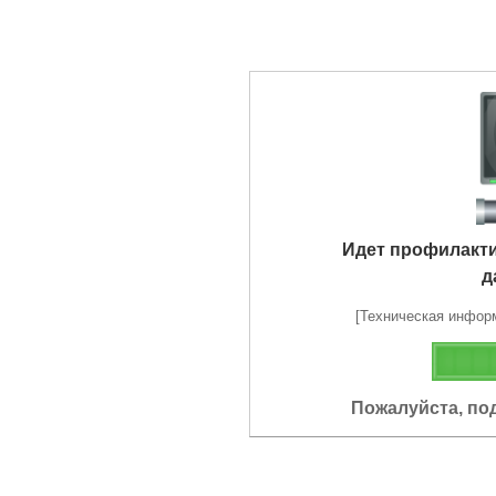
Идет профилакт
д
[Техническая информа
Пожалуйста, по