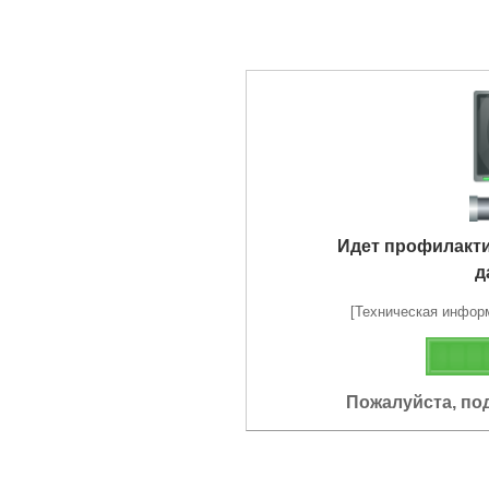
Идет профилакт
д
[Техническая информа
Пожалуйста, по