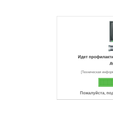
Идет профилакт
д
[Техническая информа
Пожалуйста, по