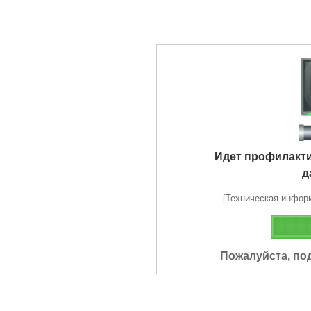
Идет профилакт
д
[Техническая информа
Пожалуйста, по