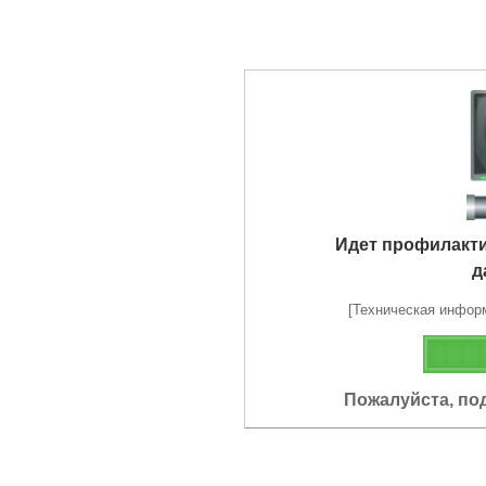
Идет профилакт
д
[Техническая информа
Пожалуйста, по