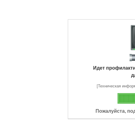
Идет профилакт
д
[Техническая информа
Пожалуйста, по