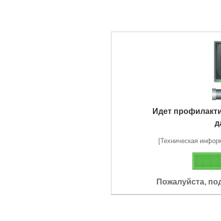
Идет профилакт
д
[Техническая информа
Пожалуйста, по