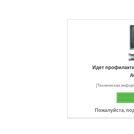
Идет профилакт
д
[Техническая информа
Пожалуйста, по