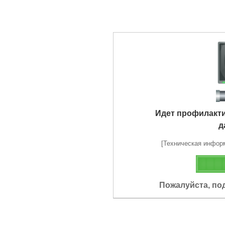
Идет профилакт
д
[Техническая информа
Пожалуйста, по