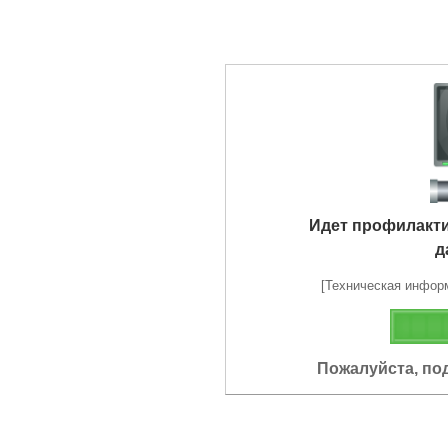
Идет профилакт
д
[Техническая информа
Пожалуйста, по