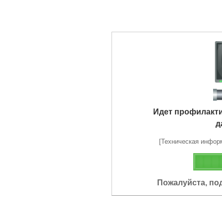
Идет профилакт
д
[Техническая информа
Пожалуйста, по