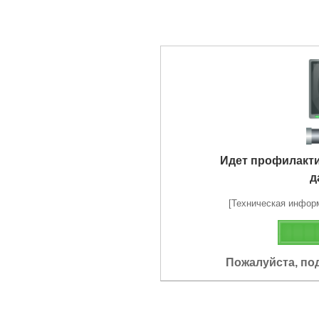
Идет профилакт
д
[Техническая информа
Пожалуйста, по