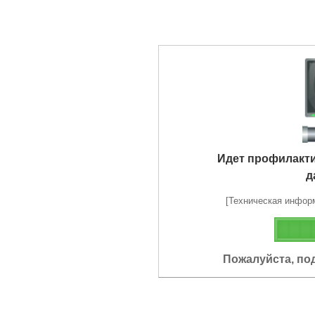
Идет профилакт
д
[Техническая информа
Пожалуйста, по