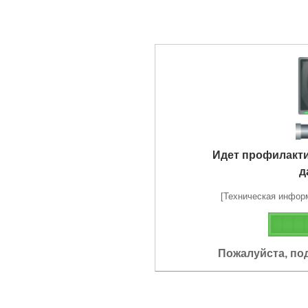
Идет профилакт
д
[Техническая информа
Пожалуйста, по