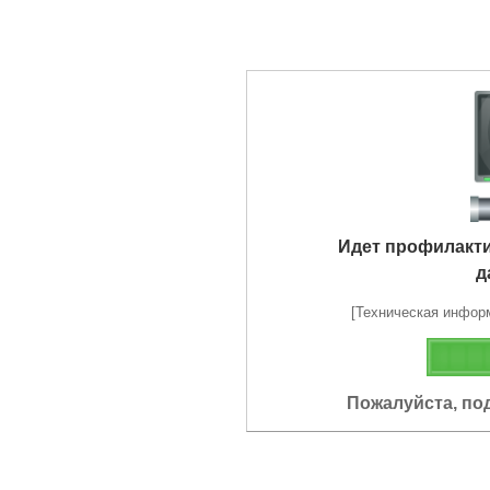
Идет профилакт
д
[Техническая информа
Пожалуйста, по