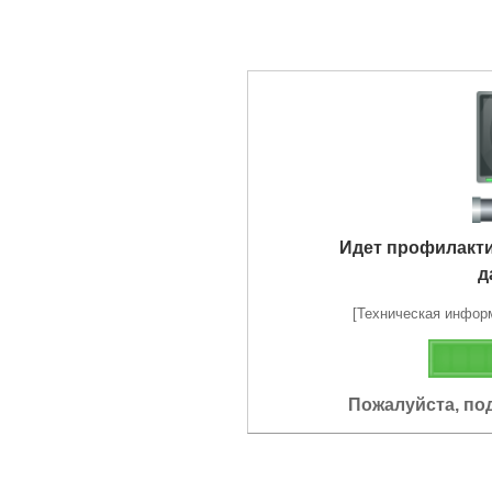
Идет профилакт
д
[Техническая информа
Пожалуйста, по