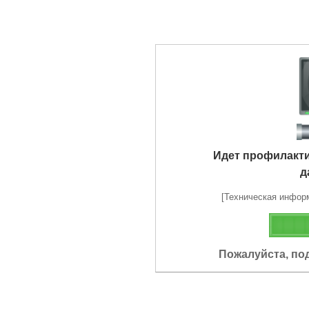
Идет профилакт
д
[Техническая информа
Пожалуйста, по