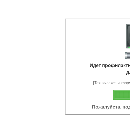
Идет профилакт
д
[Техническая информа
Пожалуйста, по