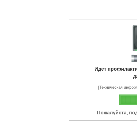
Идет профилакт
д
[Техническая информа
Пожалуйста, по