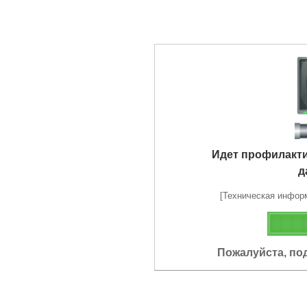
Идет профилакт
д
[Техническая информа
Пожалуйста, по