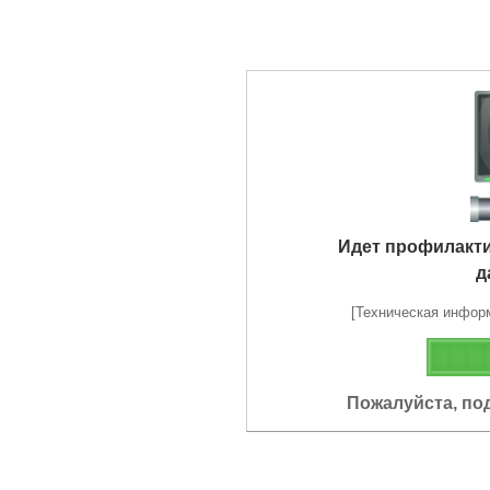
Идет профилакт
д
[Техническая информа
Пожалуйста, по