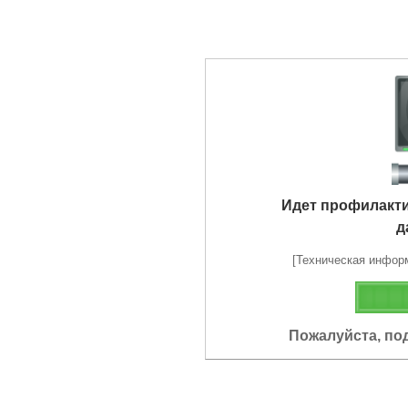
Идет профилакт
д
[Техническая информа
Пожалуйста, по