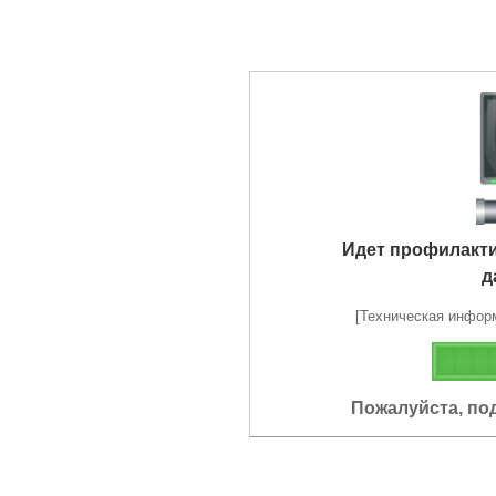
Идет профилакт
д
[Техническая информа
Пожалуйста, по