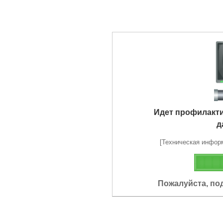
Идет профилакт
д
[Техническая информа
Пожалуйста, по