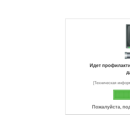
Идет профилакт
д
[Техническая информа
Пожалуйста, по