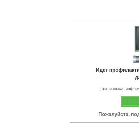
Идет профилакт
д
[Техническая информа
Пожалуйста, по