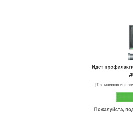
Идет профилакт
д
[Техническая информа
Пожалуйста, по